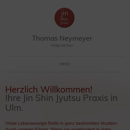
Thomas Neymeyer
Heilpraktiker
MENÜ
ZUM INHALT SPRINGEN
Herzlich Willkommen!
Ihre Jin Shin Jyutsu Praxis in
Ulm.
Vitale Lebensenergie fließt in ganz bestimmten Mustern
durch unseren Körper. Wenn sie ungehindert in ihren