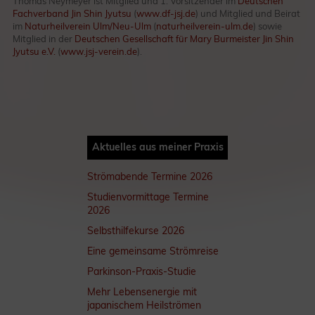
Thomas Neymeyer ist Mitglied und 1. Vorsitzender im
Deutschen
Fachverband Jin Shin Jyutsu
(
www.df-jsj.de
) und Mitglied und Beirat
im
Naturheilverein Ulm/Neu-Ulm
(
naturheilverein-ulm.de
) sowie
Mitglied in der
Deutschen Gesellschaft für Mary Burmeister Jin Shin
Jyutsu e.V.
(
www.jsj-verein.de
).
Aktuelles aus meiner Praxis
Strömabende Termine 2026
Studienvormittage Termine
2026
Selbsthilfekurse 2026
Eine gemeinsame Strömreise
Parkinson-Praxis-Studie
Mehr Lebensenergie mit
japanischem Heilströmen